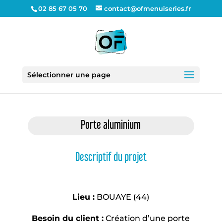
02 85 67 05 70
contact@ofmenuiseries.fr
Sélectionner une page
Porte aluminium
Descriptif du projet
Lieu :
BOUAYE (44)
Besoin du client :
Création d’une porte