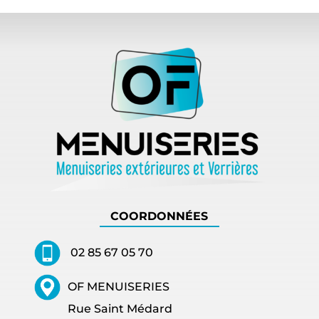
COORDONNÉES
02 85 67 05 70
OF MENUISERIES
Rue Saint Médard