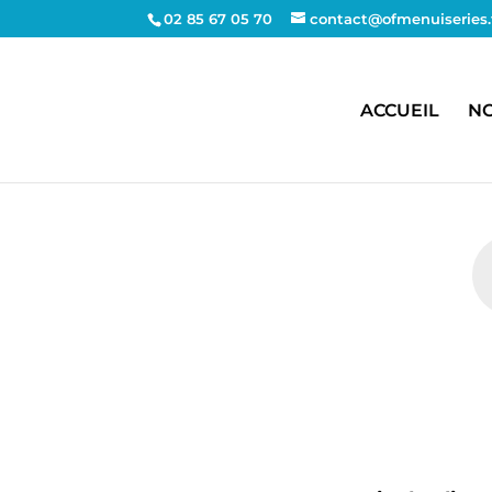
02 85 67 05 70
contact@ofmenuiseries.
ACCUEIL
NO