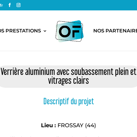
fr
S PRESTATIONS
NOS PARTENAIR
Verrière aluminium avec soubassement plein et
vitrages clairs
Descriptif du projet
Lieu :
FROSSAY (44)