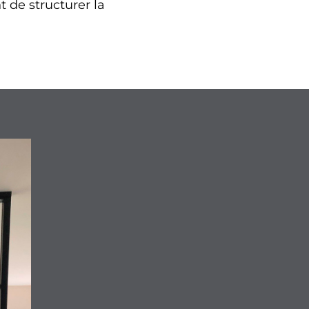
t de structurer la
.