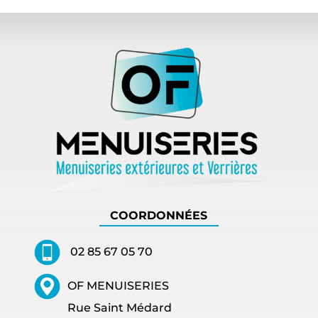
COORDONNÉES
02 85 67 05 70
OF MENUISERIES
Rue Saint Médard