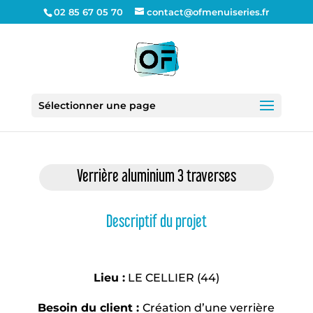
02 85 67 05 70
contact@ofmenuiseries.fr
Sélectionner une page
Verrière aluminium 3 traverses
Descriptif du projet
Lieu :
LE CELLIER (44)
Besoin du client :
Création d’une verrière